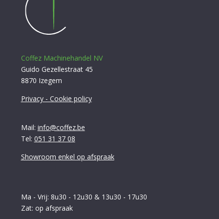
Coffez Machinehandel NV
Guido Gezellestraat 45
8870 Izegem
Privacy - Cookie policy
Mail:
info@coffez.be
Tel:
051 31 37 08
Showroom enkel op afspraak
Ma - Vrij: 8u30 - 12u30 & 13u30 - 17u30
Zat: op afspraak