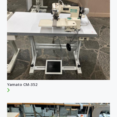
Yamato CM-352