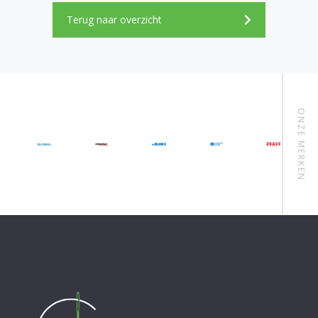
Terug naar overzicht
ONZE MERKEN