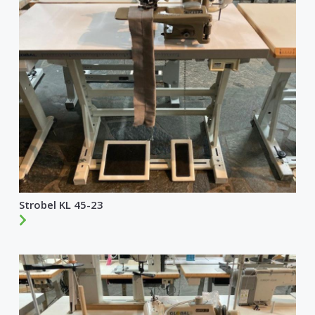
Strobel KL 45-23