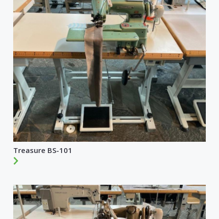
Treasure BS-101